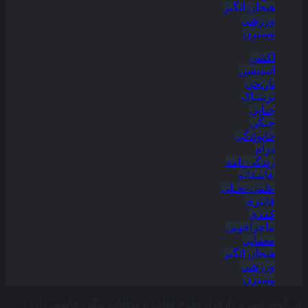
هیجان انگیز
ورزشی
وسترن
اکشن
انیمیشن
تاریخی
ترسناک
جنایی
جنگی
خانوادگی
درام
زندگی نامه
عاشقانه
علمی-تخیلی
فانتزی
کمدی
ماجراجویی
معمایی
هیجان انگیز
ورزشی
وسترن
هر گونه کپی برداری از طرح قالب یا مطالب پیگرد قانونی دارد ،