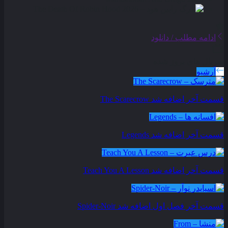
ادامه مطلب / دانلود
سریال های بروز شده
آرشیو
قسمت آخر اضافه شد
The Scarecrow
قسمت آخر اضافه شد
Legends
قسمت آخر اضافه شد
Teach You A Lesson
قسمت آخر فصل اول اضافه شد
Spider-Noir