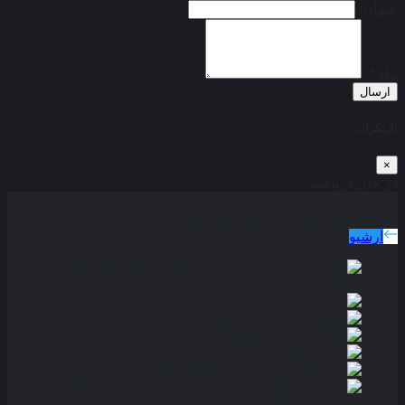
عنوان:
پیام*:
ارسال
بازیگران
×
در حال دریافت...
دوبله پارسی
جدید ترین فیلم های دوبله پارسی
آرشیو