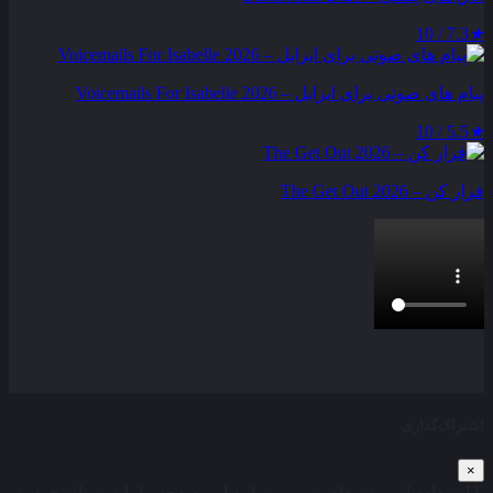
7.3 / 10
★
پیام‌ های صوتی برای ایزابل – Voicemails For Isabelle 2026
5.5 / 10
★
فرار کن – The Get Out 2026
بخش نظرات این مطلب از طرف مدیریت بسته شده است و امکان
ارسال نظر وجود ندارد.
اشتراک‌گذاری
×
با استفاده از روش‌های زیر می‌توانید این صفحه را با دوستان خود به