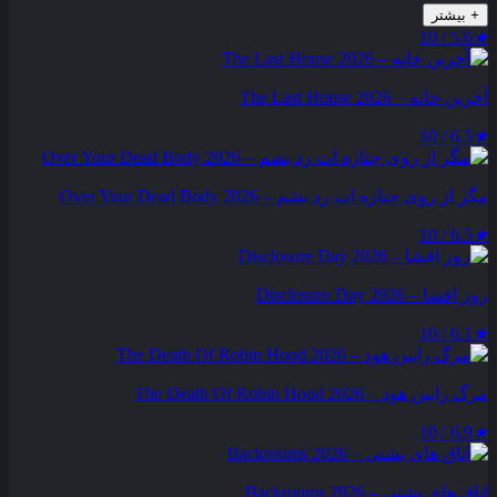
+
بیشتر
5.6 / 10
★
آخرین خانه – The Last House 2026
6.3 / 10
★
مگر از روی جنازه‌ ات رد بشم – Over Your Dead Body 2026
6.5 / 10
★
روز افشا – Disclosure Day 2026
6.1 / 10
★
مرگ رابین هود – The Death Of Robin Hood 2026
6.9 / 10
★
اتاق های پشتی – Backrooms 2026