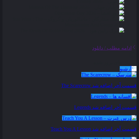
ادامه مطلب / دانلود
سریال های بروز شده
آرشیو
قسمت آخر اضافه شد
The Scarecrow
قسمت آخر اضافه شد
Legends
قسمت آخر اضافه شد
Teach You A Lesson