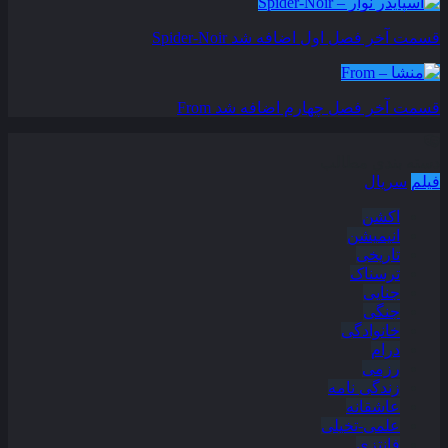
قسمت آخر فصل اول اضافه شد
Spider-Noir
قسمت آخر فصل چهارم اضافه شد
From
دسته بندی مطالب
فیلم
سریال
اکشن
انیمیشن
تاریخی
ترسناک
جنایی
جنگی
خانوادگی
درام
رزمی
زندگی نامه
عاشقانه
علمی-تخیلی
فانتزی