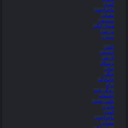
کمدی
ماجراجویی
معمایی
موسیقی
هیجان انگیز
ورزشی
وسترن
اکشن
انیمیشن
تاریخی
ترسناک
جنایی
جنگی
خانوادگی
درام
زندگی نامه
عاشقانه
علمی-تخیلی
فانتزی
کمدی
ماجراجویی
معمایی