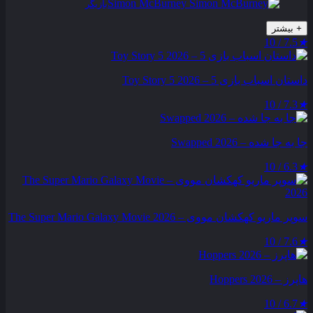
Simon McBurney
بازیگر
+
بیشتر
7.5 / 10
★
داستان اسباب بازی 5 – Toy Story 5 2026
7.3 / 10
★
جا به جا شده – Swapped 2026
6.3 / 10
★
سوپر ماریو کهکشان مووی – The Super Mario Galaxy Movie 2026
7.6 / 10
★
هاپرز – Hoppers 2026
6.7 / 10
★