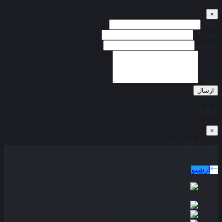
×
نام*:
ایمیل*:
عنوان:
پیام*:
ارسال
بازیگران
×
در حال دریافت...
دوبله پارسی
جدید ترین فیلم های دوبله پارسی
آرشیو