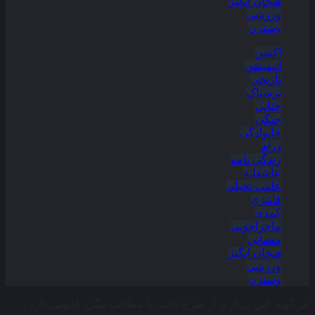
هیجان انگیز
ورزشی
وسترن
اکشن
انیمیشن
تاریخی
ترسناک
جنایی
جنگی
خانوادگی
درام
زندگی نامه
عاشقانه
علمی-تخیلی
فانتزی
کمدی
ماجراجویی
معمایی
هیجان انگیز
ورزشی
وسترن
هر گونه کپی برداری از طرح قالب یا مطالب پیگرد قانونی دارد ،