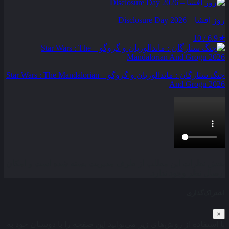
روز افشا – Disclosure Day 2026
6.9 / 10
★
جنگ ستارگان : ماندالوریان و گروگو – Star Wars : The Mandalorian
And Grogu 2026
بخش نظرات این مطلب از طرف مدیریت بسته شده است و امکان
ارسال نظر وجود ندارد.
اشتراک‌گذاری
×
با استفاده از روش‌های زیر می‌توانید این صفحه را با دوستان خود به