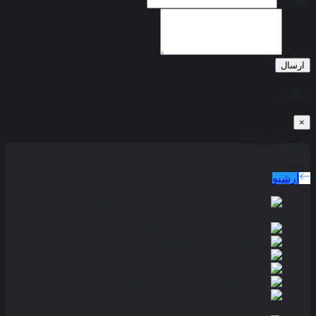
عنوان:
پیام*:
ارسال
بازیگران
×
در حال دریافت...
دوبله پارسی
جدید ترین فیلم های دوبله پارسی
آرشیو