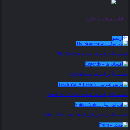
ادامه مطلب / دانلود
سریال های بروز شده
آرشیو
قسمت آخر اضافه شد
The Scarecrow
قسمت آخر اضافه شد
Legends
قسمت آخر اضافه شد
Teach You A Lesson
قسمت آخر فصل اول اضافه شد
Spider-Noir