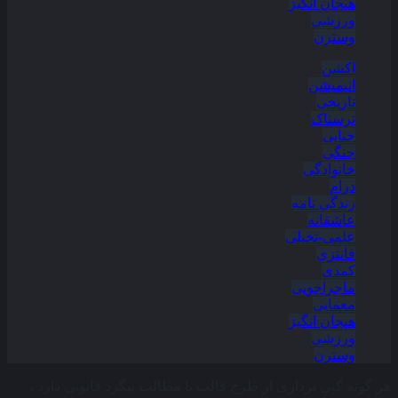
هیجان انگیز
ورزشی
وسترن
اکشن
انیمیشن
تاریخی
ترسناک
جنایی
جنگی
خانوادگی
درام
زندگی نامه
عاشقانه
علمی-تخیلی
فانتزی
کمدی
ماجراجویی
معمایی
هیجان انگیز
ورزشی
وسترن
هر گونه کپی برداری از طرح قالب یا مطالب پیگرد قانونی دارد ،