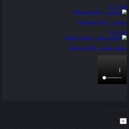
7.9 / 10
★
وسواس – Obsession 2025
5.3 / 10
★
سوگند عدالت – Kartavya 2026
بخش نظرات این مطلب از طرف مدیریت بسته شده است و امکان
ارسال نظر وجود ندارد.
اشتراک‌گذاری
×
با استفاده از روش‌های زیر می‌توانید این صفحه را با دوستان خود به