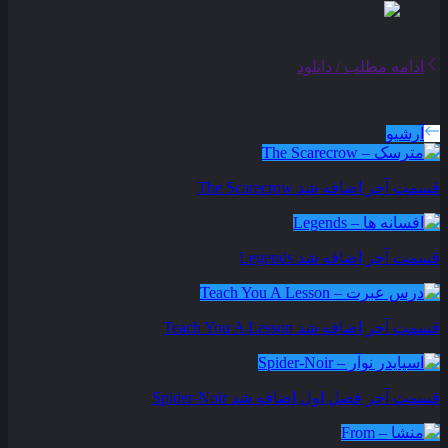
ادامه مطلب / دانلود
سریال های بروز شده
آرشیو
قسمت آخر اضافه شد
The Scarecrow
قسمت آخر اضافه شد
Legends
قسمت آخر اضافه شد
Teach You A Lesson
قسمت آخر فصل اول اضافه شد
Spider-Noir