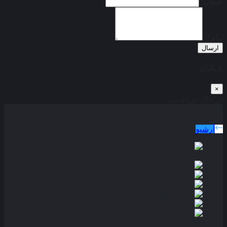
عنوان:
پیام*:
ارسال
بازیگران
×
در حال دریافت...
دوبله پارسی
جدید ترین فیلم های دوبله پارسی
آرشیو