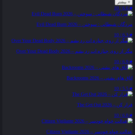
+
بیشتر
6.6 / 10
★
مردگان شیطانی : سوختن – Evil Dead Burn 2026
6.3 / 10
★
مگر از روی جنازه‌ ات رد بشم – Over Your Dead Body 2026
6.9 / 10
★
اتاق های پشتی – Backrooms 2026
5.5 / 10
★
فرار کن – The Get Out 2026
6.0 / 10
★
عدالت‌ خواه خودسر – Citizen Vigilante 2026