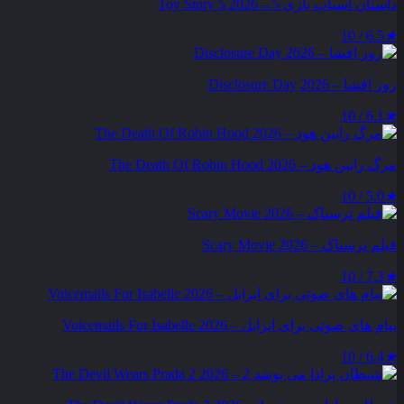
داستان اسباب بازی 5 – Toy Story 5 2026
6.5 / 10
★
روز افشا – Disclosure Day 2026
6.1 / 10
★
مرگ رابین هود – The Death Of Robin Hood 2026
5.0 / 10
★
فیلم ترسناک – Scary Movie 2026
7.3 / 10
★
پیام‌ های صوتی برای ایزابل – Voicemails For Isabelle 2026
6.4 / 10
★