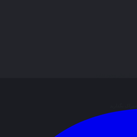
ال نظر وجود ندارد.
شتراک بگذارید