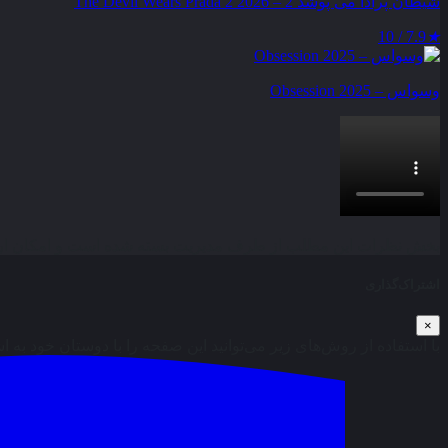
شیطان پرادا می‌ پوشد 2 – The Devil Wears Prada 2 2026
7.9 / 10
★
وسواس – Obsession 2025
بخش نظرات این مطلب از طرف مدیریت بسته شده است و امکان ارس
اشتراک‌گذاری
×
با استفاده از روش‌های زیر می‌توانید این صفحه را با دوستان خود به ا