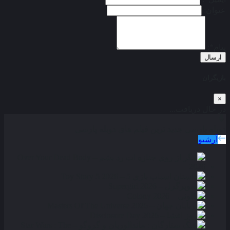
عنوان:
پیام*:
ارسال
بازیگران
×
در حال دریافت...
دوبله پارسی
جدید ترین فیلم های دوبله پارسی
آرشیو