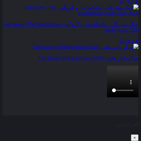
6.9 / 10
★
جنگ ستارگان : ماندالوریان و گروگو – Star Wars : The Mandalorian
And Grogu 2026
6.1 / 10
★
مرگ رابین هود – The Death Of Robin Hood 2026
بخش نظرات این مطلب از طرف مدیریت بسته شده است و امکان
ارسال نظر وجود ندارد.
اشتراک‌گذاری
×