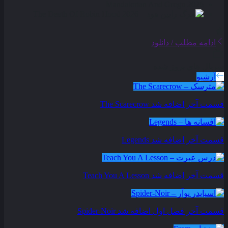
ادامه مطلب / دانلود
سریال های بروز شده
آرشیو
قسمت آخر اضافه شد
The Scarecrow
قسمت آخر اضافه شد
Legends
قسمت آخر اضافه شد
Teach You A Lesson
قسمت آخر فصل اول اضافه شد
Spider-Noir