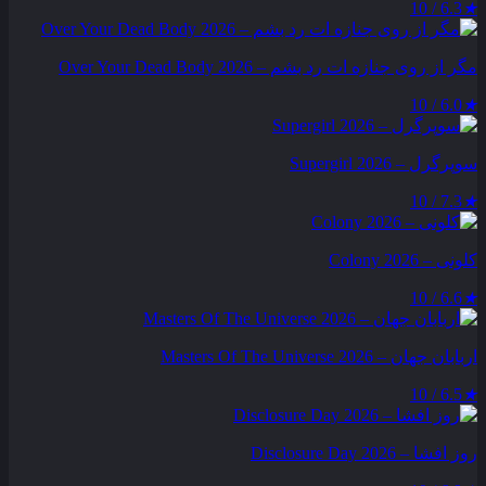
6.3 / 10
★
مگر از روی جنازه‌ ات رد بشم – Over Your Dead Body 2026
6.0 / 10
★
سوپرگرل – Supergirl 2026
7.3 / 10
★
کلونی – Colony 2026
6.6 / 10
★
اربابان جهان – Masters Of The Universe 2026
6.5 / 10
★
روز افشا – Disclosure Day 2026