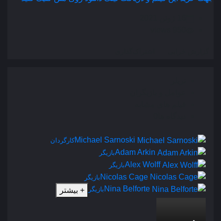
16 ژوئن 2021
950 views
گزارش خرابی
اشتراک‌گذاری
تریلر
عوامل و بازیگران
فیلم های مشابه
دیدگاه ها
0
Michael Sarnoski
کارگردان
Adam Arkin
بازیگر
Alex Wolff
بازیگر
Nicolas Cage
بازیگر
Nina Belforte
بازیگر
+
بیشتر