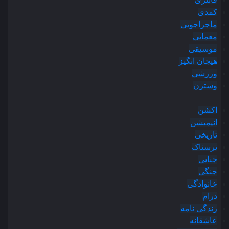
کمدی
ماجراجویی
معمایی
موسیقی
هیجان انگیز
ورزشی
وسترن
اکشن
انیمیشن
تاریخی
ترسناک
جنایی
جنگی
خانوادگی
درام
زندگی نامه
عاشقانه