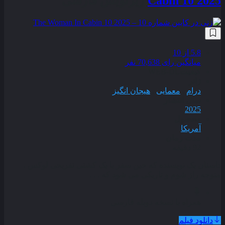
Cabin 10 2025
زیرنویس فارسی
5.8
از 10
میانگین رای 70,638 نفر
کیفیت
WEB-DL
ژانر
درام
,
معمایی
,
هیجان انگیز
سال انتشار
2025
محصول
آمریکا
مدت زمان
92 دقیقه
داستان یک نویسنده که حین سفر با یک کشتی تفریحی لوکس ،
متوجه راز شوم و تاریکی می‌ شود که . . .
همراه با نسخه دوبله فارسی
دانلود فیلم