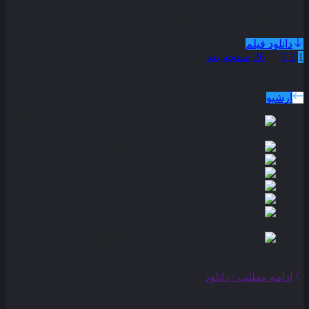
همراه با نسخه دوبله فارسی
دانلود فیلم
1
2
3
…
26
صفحه بعد
دوبله پارسی
جدید ترین فیلم های دوبله پارسی
آرشیو
ادامه مطلب / دانلود