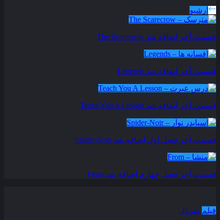
سریال های بروز شده
آرشیو
قسمت آخر اضافه شد
The Scarecrow
قسمت آخر اضافه شد
Legends
قسمت آخر اضافه شد
Teach You A Lesson
قسمت آخر فصل اول اضافه شد
Spider-Noir
قسمت آخر فصل چهارم اضافه شد
From
دسته بندی مطالب
فیلم
سریال