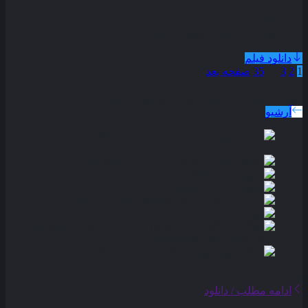
همراه با نسخه دوبله فارسی
دانلود فیلم
1
2
3
…
35
صفحه بعد
دوبله پارسی
جدید ترین فیلم های دوبله پارسی
آرشیو
ادامه مطلب / دانلود