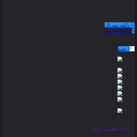
همراه با نسخه دوبله فارسی
دانلود سریال
1
2
3
صفحه بعد
دوبله پارسی
جدید ترین فیلم های دوبله پارسی
آرشیو
ادامه مطلب / دانلود