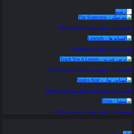
سریال های بروز شده
آرشیو
قسمت آخر اضافه شد
The Scarecrow
قسمت آخر اضافه شد
Legends
قسمت آخر اضافه شد
Teach You A Lesson
قسمت آخر فصل اول اضافه شد
Spider-Noir
قسمت آخر فصل چهارم اضافه شد
From
دسته بندی مطالب
فیلم
سریال