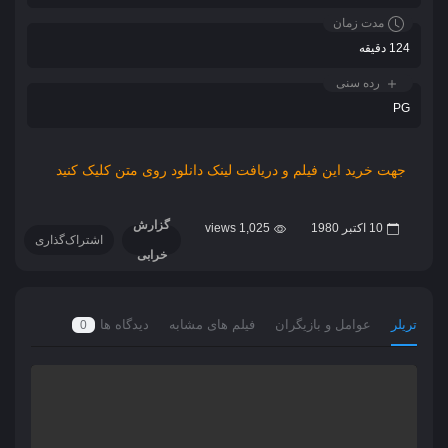
مدت زمان
124 دقیقه
رده سنی
PG
جهت خرید این فیلم و دریافت لینک دانلود روی متن کلیک کنید
گزارش
10 اکتبر 1980
1,025 views
اشتراک‌گذاری
خرابی
تریلر
عوامل و بازیگران
فیلم های مشابه
دیدگاه ها
0