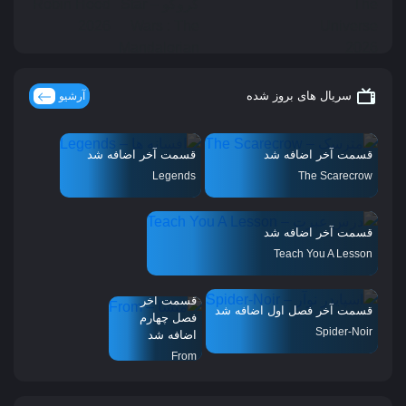
سریال های بروز شده
آرشیو
قسمت آخر اضافه شد
قسمت آخر اضافه شد
Legends
The Scarecrow
قسمت آخر اضافه شد
Teach You A Lesson
قسمت آخر
قسمت آخر فصل اول اضافه شد
فصل چهارم
Spider-Noir
اضافه شد
From