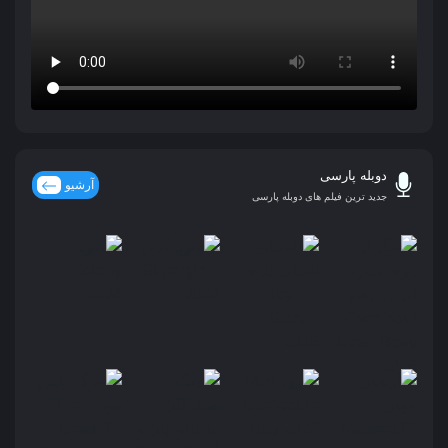
دوبله پارسی
آرشیو
جدید ترین فیلم های دوبله پارسی