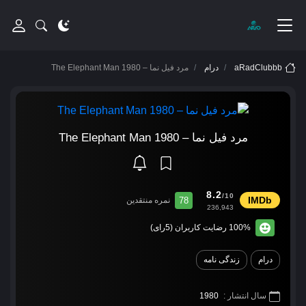
aRadClubbb
درام
مرد فیل نما – The Elephant Man 1980
مرد فیل نما – The Elephant Man 1980
8.2
/10
78
نمره منتقدین
236,943
100% رضایت کاربران (5رای)
درام
زندگی نامه
سال انتشار :
1980