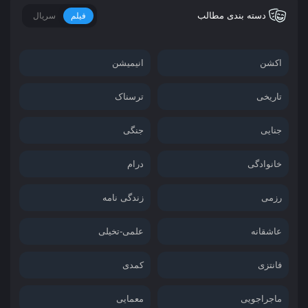
دسته بندی مطالب
فیلم
سریال
اکشن
انیمیشن
تاریخی
ترسناک
جنایی
جنگی
خانوادگی
درام
رزمی
زندگی نامه
عاشقانه
علمی-تخیلی
فانتزی
کمدی
ماجراجویی
معمایی