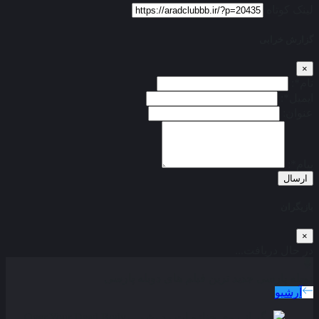
لینک کوتاه
گزارش خرابی
×
نام*:
ایمیل*:
عنوان:
پیام*:
ارسال
بازیگران
×
در حال دریافت...
دوبله پارسی
جدید ترین فیلم های دوبله پارسی
آرشیو