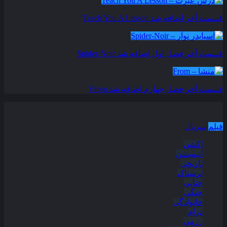
قسمت آخر اضافه شد
Teach You A Lesson
قسمت آخر فصل اول اضافه شد
Spider-Noir
قسمت آخر فصل چهارم اضافه شد
From
دسته بندی مطالب
فیلم
سریال
اکشن
انیمیشن
تاریخی
ترسناک
جنایی
جنگی
خانوادگی
درام
رزمی