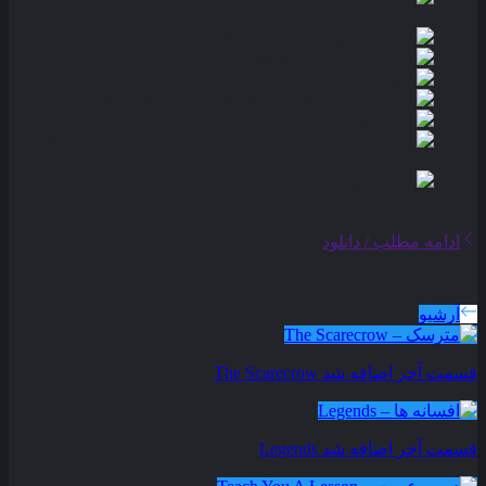
ادامه مطلب / دانلود
سریال های بروز شده
آرشیو
قسمت آخر اضافه شد
The Scarecrow
قسمت آخر اضافه شد
Legends