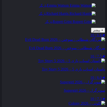
Emma Watson
بازیگر
Richard Harris
بازیگر
Rupert Grint
بازیگر
+
بیشتر
6.6 / 10
★
مردگان شیطانی : سوختن – Evil Dead Burn 2026
7.5 / 10
★
داستان اسباب بازی 5 – Toy Story 5 2026
6.0 / 10
★
سوپرگرل – Supergirl 2026
7.3 / 10
★