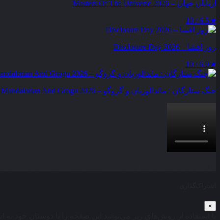
اربابان جهان – Masters Of The Universe 2026
6.5 / 10
★
روز افشا – Disclosure Day 2026
6.9 / 10
★
جنگ ستارگان : ماندالوریان و گروگو – Star Wars : The Mandalorian And Grogu 2026
بخش نظرات این مطلب از طرف مدیریت بسته شده است و امکان ارس
اشتراک‌گذاری
×
با استفاده از روش‌های زیر می‌توانید این صفحه را با دوستان خود به ا