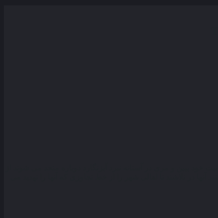
 خود پپین و مری در آستانه نبرد آیزنگارد دوباره متحد می شوند از
ها در تلاشند تا اهالی شهر را از خط تجاوزی که آنها را تهدید می