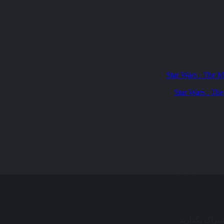
ال نظر وجود ندارد.
شتراک بگذارید