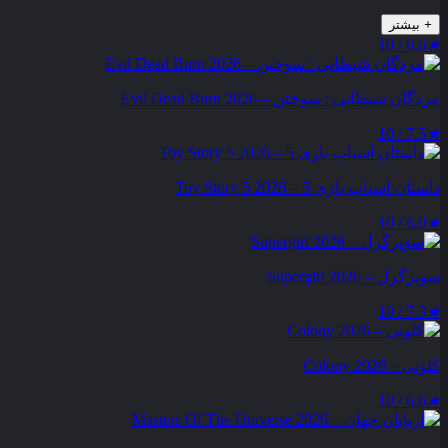
+
بیشتر
6.6 / 10
★
مردگان شیطانی : سوختن – Evil Dead Burn 2026
7.5 / 10
★
داستان اسباب بازی 5 – Toy Story 5 2026
6.0 / 10
★
سوپرگرل – Supergirl 2026
7.3 / 10
★
کلونی – Colony 2026
6.6 / 10
★