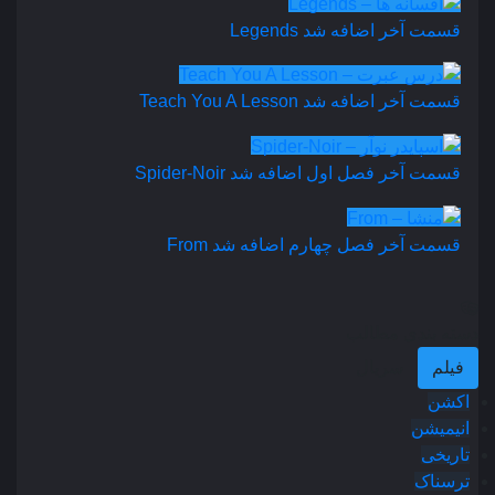
قسمت آخر اضافه شد
Legends
قسمت آخر اضافه شد
Teach You A Lesson
قسمت آخر فصل اول اضافه شد
Spider-Noir
قسمت آخر فصل چهارم اضافه شد
From
دسته بندی مطالب
فیلم
سریال
اکشن
انیمیشن
تاریخی
ترسناک