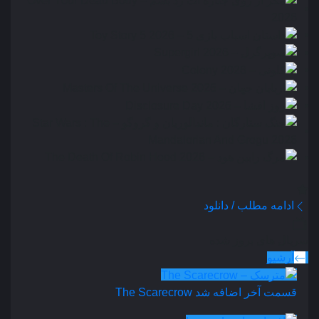
ادامه مطلب / دانلود
سریال های بروز شده
آرشیو
قسمت آخر اضافه شد
The Scarecrow