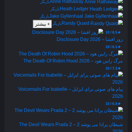
Anne Hathaway
بازیگر
Heath Ledger
بازیگر
Jake Gyllenhaal
بازیگر
Randy Quaid
بازیگر
+
بیشتر
6.5 / 10
★
روز افشا – Disclosure Day 2026
6.1 / 10
★
مرگ رابین هود – The Death Of Robin Hood 2026
7.3 / 10
★
پیام‌ های صوتی برای ایزابل – Voicemails For Isabelle
2026
6.4 / 10
★
شیطان پرادا می‌ پوشد 2 – The Devil Wears Prada 2
2026