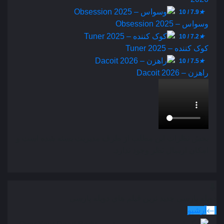
7.9 / 10
★
وسواس – Obsession 2025
7.2 / 10
★
کوک کننده – Tuner 2025
7.5 / 10
★
راهزن – Dacoit 2026
بخش نظرات این مطلب از طرف مدیریت بسته شده است و
امکان ارسال نظر وجود ندارد.
دوبله پارسی
جدید ترین فیلم های دوبله پارسی
آرشیو