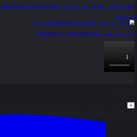
جنگ ستارگان : ماندالوریان و گروگو – Star Wars : The Mandalorian And Grogu 2026
6.1 / 10
★
مرگ رابین هود – The Death Of Robin Hood 2026
بخش نظرات این مطلب از طرف مدیریت بسته شده است و امکان ارس
اشتراک‌گذاری
×
با استفاده از روش‌های زیر می‌توانید این صفحه را با دوستان خود به ا