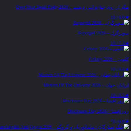
مگر از روی جنازه‌ ات رد بشم – Over Your Dead Body 2026
6.0 / 10
★
سوپرگرل – Supergirl 2026
7.3 / 10
★
کلونی – Colony 2026
6.6 / 10
★
اربابان جهان – Masters Of The Universe 2026
6.5 / 10
★
روز افشا – Disclosure Day 2026
6.9 / 10
★