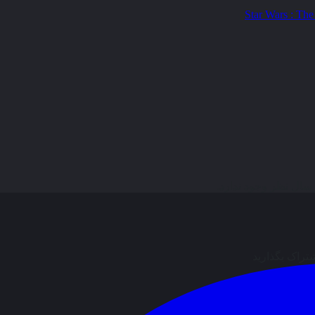
ال نظر وجود ندارد.
شتراک بگذارید