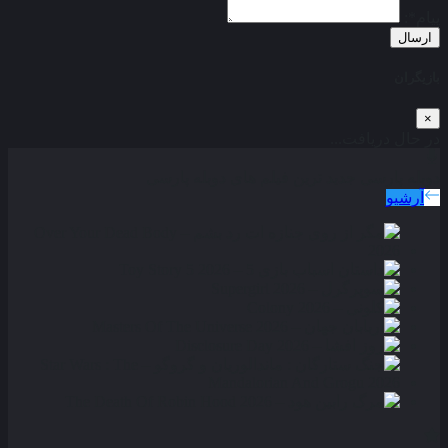
پیام*:
ارسال
بازیگران
×
در حال دریافت...
دوبله پارسی
جدید ترین فیلم های دوبله پارسی
آرشیو