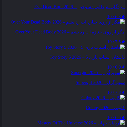
مردگان شیطانی : سوختن – Evil Dead Burn 2026
6.3 / 10
★
مگر از روی جنازه‌ ات رد بشم – Over Your Dead Body 2026
7.5 / 10
★
داستان اسباب بازی 5 – Toy Story 5 2026
6.0 / 10
★
سوپرگرل – Supergirl 2026
7.3 / 10
★
کلونی – Colony 2026
6.6 / 10
★