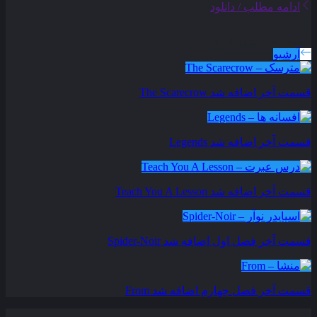
ادامه مطلب / دانلود
سریال های بروز شده
آرشیو
قسمت آخر اضافه شد
The Scarecrow
قسمت آخر اضافه شد
Legends
قسمت آخر اضافه شد
Teach You A Lesson
قسمت آخر فصل اول اضافه شد
Spider-Noir
قسمت آخر فصل چهارم اضافه شد
From