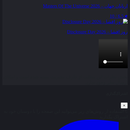
اربابان جهان – Masters Of The Universe 2026
6.5 / 10
★
روز افشا – Disclosure Day 2026
بخش نظرات این مطلب از طرف مدیریت بسته شده است و امکان
ارسال نظر وجود ندارد.
اشتراک‌گذاری
×
با استفاده از روش‌های زیر می‌توانید این صفحه را با دوستان خود به
اشتراک بگذارید