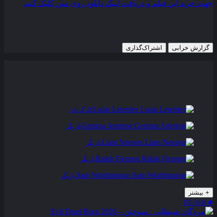
جهت خرید این فیلم و دریافت لینک دانلود روی متن کلیک کنید
1 آوریل 2010
1,277 views
گزارش خرابی
اشتراک‌گذاری
تریلر
عوامل و بازیگران
فیلم های مشابه
دیدگاه ها
0
Louis Leterrier
کارگردان
Gemma Arterton
بازیگر
Liam Neeson
بازیگر
Ralph Fiennes
بازیگر
Sam Worthington
بازیگر
+
بیشتر
6.6 / 10
★