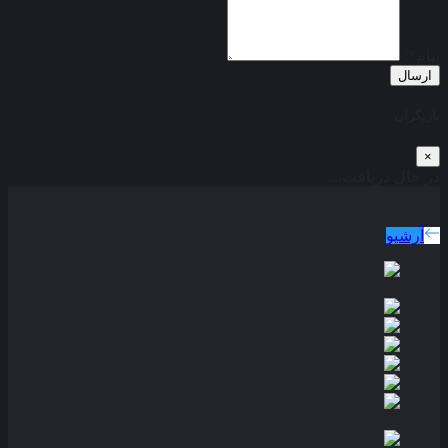
پیام*:
ارسال
بازیگران
×
در حال دریافت...
دوبله پارسی
جدید ترین فیلم های دوبله پارسی
آرشیو