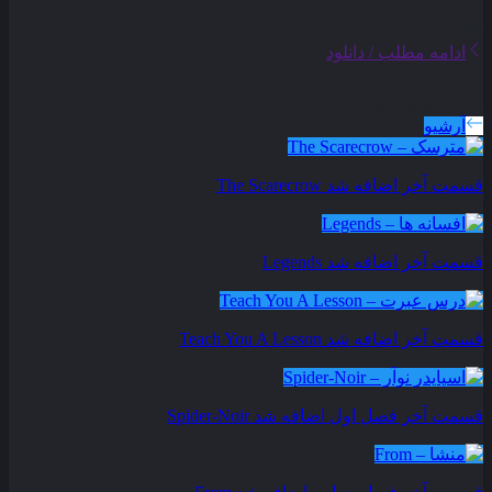
ادامه مطلب / دانلود
سریال های بروز شده
آرشیو
قسمت آخر اضافه شد
The Scarecrow
قسمت آخر اضافه شد
Legends
قسمت آخر اضافه شد
Teach You A Lesson
قسمت آخر فصل اول اضافه شد
Spider-Noir