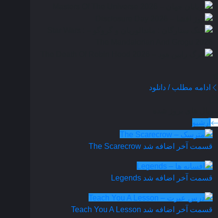
ادامه مطلب / دانلود
ریال های بروز شده
آرشیو
قسمت آخر اضافه شد
The Scarecrow
قسمت آخر اضافه شد
Legends
قسمت آخر اضافه شد
Teach You A Lesson