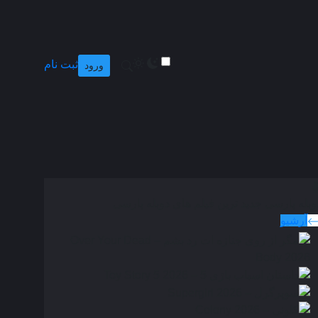
ثبت نام
ورود
وبله پارسی
جدید ترین فیلم های دوبله پارسی
آرشیو