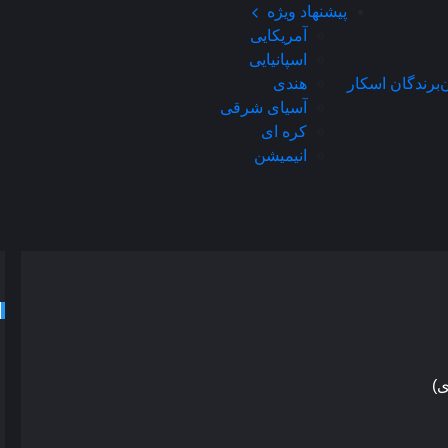
پیشنهاد ویژه
آمریکایی
اسپانیایی
ن
برندگان اسکار
هندی
آسیای شرقی
کره ای
انیمیشن
د