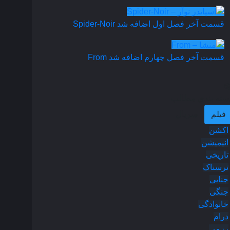
قسمت آخر فصل اول اضافه شد
Spider-Noir
قسمت آخر فصل چهارم اضافه شد
From
سته بندی مطالب
فیلم
سریال
اکشن
انیمیشن
تاریخی
ترسناک
جنایی
جنگی
خانوادگی
درام
رزمی