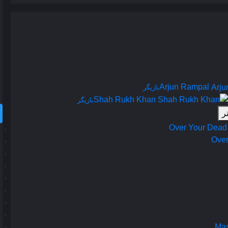
Arjun Rampal
بازیگر
د
Shah Rukh Khan
بازیگر