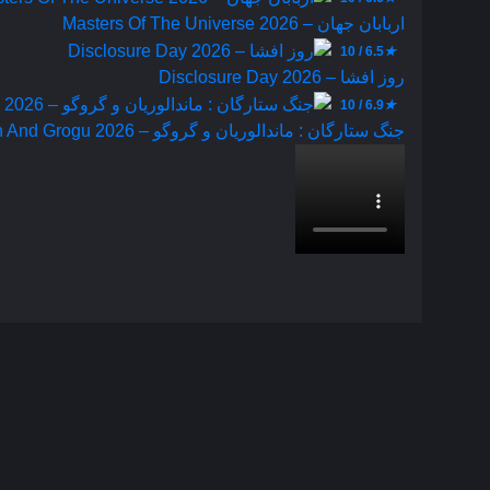
اربابان جهان – Masters Of The Universe 2026
6.5 / 10
★
روز افشا – Disclosure Day 2026
6.9 / 10
★
جنگ ستارگان : ماندالوریان و گروگو – Star Wars : The Mandalorian And Grogu 2026
بخش نظرات این مطلب از طرف مدیریت بسته شده است و 