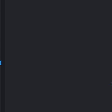
سرش زندگی معمولی ای دارند او در شرکتی مشغول به کار است که
اهد کرد شکار قصد دارد در این بازی کامپیوتری یک ابر قهرمان
رور را در این بازی ببنید ایده ی پسرش باعث می شود بعد از مدتی
او نظرش را تغییر داده و یک تبه کار فناناپذیر به نام Ra.One و همین طور رقیبی برای او به نام G.One خلق می کند اما طولی
س