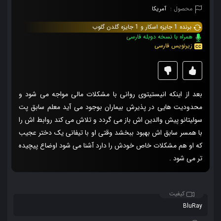
محصول :
آمریکا
برنده 1 جایزه اسکار و 1 جایزه گلدن گلوب
همراه با نسخه دوبله فارسی
زیرنویس فارسی
بعد از اینکه انیستیتوی روانی با مشکلات مالی مواجه می شود و
محدودیت هایی در پذیرش بیماران بوجود می آید معلم سابق پت
سولیتانو پیش والدین اش باز می گردد و تلاش می کند روابط اش را
با همسر سابق اش بهبود ببخشد وقتی او با تیفانی یک دختر عجیب
که او هم مشکلات خاص خودش را دارد آشنا می شود اوضاع پیچیده
تر می شود .
کیفیت
BluRay