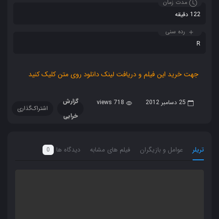
مدت زمان
122 دقیقه
رده سنی
R
جهت خرید این فیلم و دریافت لینک دانلود روی متن کلیک کنید
گزارش
25 دسامبر 2012
718 views
اشتراک‌گذاری
خرابی
تریلر
عوامل و بازیگران
فیلم های مشابه
دیدگاه ها
0