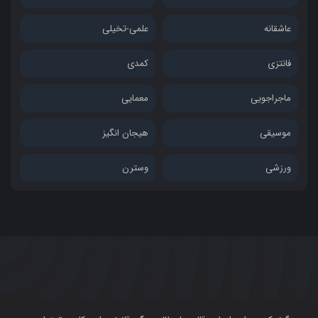
عاشقانه
علمی-تخیلی
فانتزی
کمدی
ماجراجویی
معمایی
موسیقی
هیجان انگیز
ورزشی
وسترن