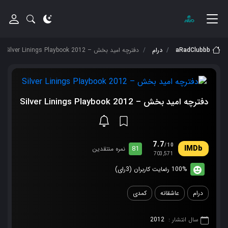
aRadClubbb
درام
دفترچه امید بخش – Silver Linings Playbook 2012
دفترچه امید بخش – Silver Linings Playbook 2012
7.7
/10
81
نمره منتقدین
703,571
100% رضایت کاربران (3رای)
درام
عاشقانه
کمدی
سال انتشار :
2012