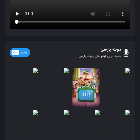
دوبله پارسی
آرشیو
جدید ترین فیلم های دوبله پارسی