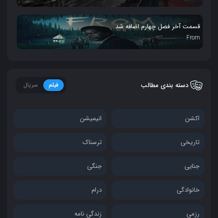
قسمت آخر فصل چهارم اضافه شد
From
دسته بندی مطالب
فیلم
سریال
اکشن
انیمیشن
تاریخی
ترسناک
جنایی
جنگی
خانوادگی
درام
رزمی
زندگی نامه