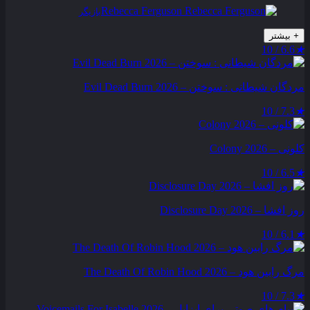
Rebecca Ferguson
بازیگر
+
بیشتر
6.6 / 10
★
مردگان شیطانی : سوختن – Evil Dead Burn 2026
7.3 / 10
★
کلونی – Colony 2026
6.5 / 10
★
روز افشا – Disclosure Day 2026
6.1 / 10
★
مرگ رابین هود – The Death Of Robin Hood 2026
7.3 / 10
★