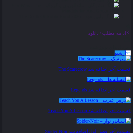
ادامه مطلب / دانلود
سریال های بروز شده
آرشیو
قسمت آخر اضافه شد
The Scarecrow
قسمت آخر اضافه شد
Legends
قسمت آخر اضافه شد
Teach You A Lesson
قسمت آخر فصل اول اضافه شد
Spider-Noir