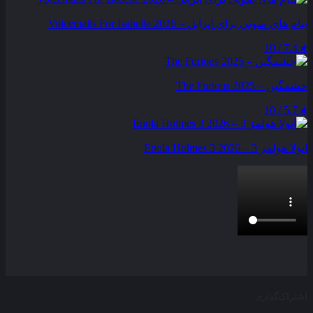
پیام‌ های صوتی برای ایزابل – Voicemails For Isabelle 2026
7.4 / 10
★
خشمگین – The Furious 2025
5.7 / 10
★
انولا هولمز 3 – Enola Holmes 3 2026
بخش نظرات این مطلب از طرف مدیریت بسته شده است و امکان
ارسال نظر وجود ندارد.
اشتراک‌گذاری