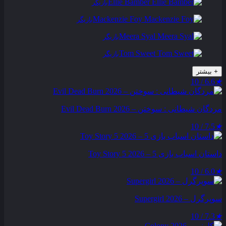
Ellie Bamber
بازیگر
Mackenzie Foy
بازیگر
Meera Syal
بازیگر
Tom Sweet
بازیگر
+
بیشتر
6.6 / 10
★
مردگان شیطانی : سوختن – Evil Dead Burn 2026
7.5 / 10
★
داستان اسباب بازی 5 – Toy Story 5 2026
6.0 / 10
★
سوپرگرل – Supergirl 2026
7.3 / 10
★