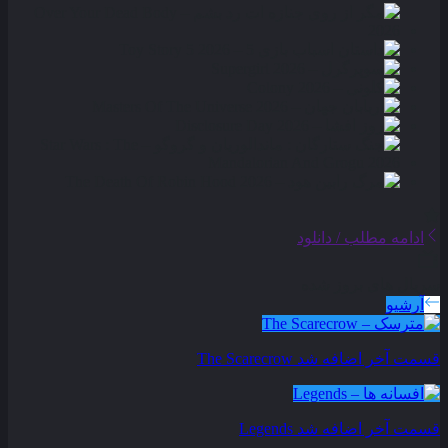
ادامه مطلب / دانلود
سریال های بروز شده
آرشیو
قسمت آخر اضافه شد
The Scarecrow
قسمت آخر اضافه شد
Legends