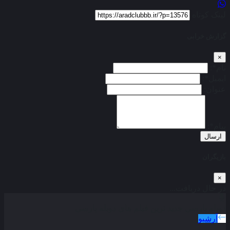
لینک کوتاه
گزارش خرابی
×
نام*:
ایمیل*:
عنوان:
پیام*:
ارسال
بازیگران
×
در حال دریافت...
دوبله پارسی
جدید ترین فیلم های دوبله پارسی
آرشیو