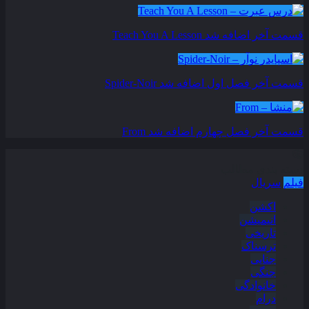
قسمت آخر اضافه شد
Teach You A Lesson
قسمت آخر فصل اول اضافه شد
Spider-Noir
قسمت آخر فصل چهارم اضافه شد
From
دسته بندی مطالب
فیلم
سریال
اکشن
انیمیشن
تاریخی
ترسناک
جنایی
جنگی
خانوادگی
درام