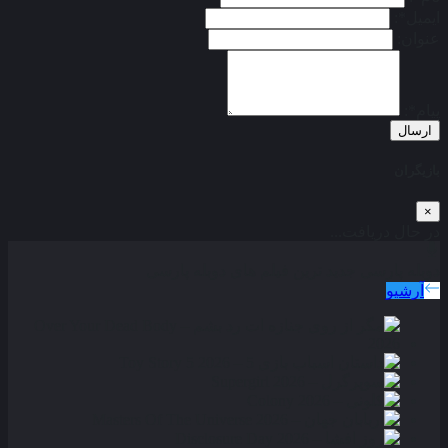
ایمیل*:
عنوان:
پیام*:
ارسال
بازیگران
×
در حال دریافت...
دوبله پارسی
جدید ترین فیلم های دوبله پارسی
آرشیو