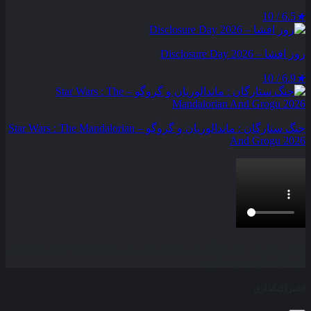
6.5 / 10
★
روز افشا – Disclosure Day 2026
6.9 / 10
★
جنگ ستارگان : ماندالوریان و گروگو – Star Wars : The Mandalorian
And Grogu 2026
بخش نظرات این مطلب از طرف مدیریت بسته شده است و امکان
ارسال نظر وجود ندارد.
اشتراک‌گذاری