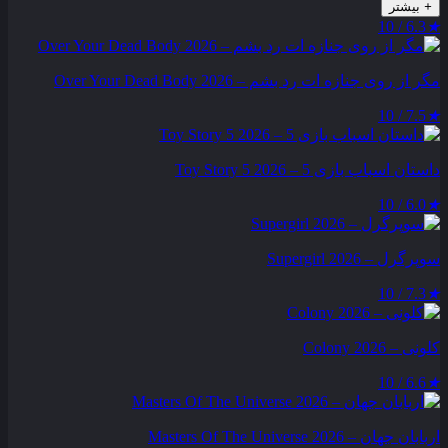
+
بیشتر
6.3 / 10
★
مگر از روی جنازه‌ ات رد بشم – Over Your Dead Body 2026
7.5 / 10
★
داستان اسباب بازی 5 – Toy Story 5 2026
6.0 / 10
★
سوپرگرل – Supergirl 2026
7.3 / 10
★
کلونی – Colony 2026
6.6 / 10
★
اربابان جهان – Masters Of The Universe 2026