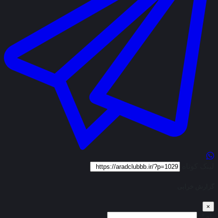
لینک کوتاه
گزارش خرابی
×
نام*: