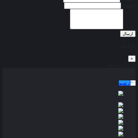
عنوان:
پیام*:
ارسال
بازیگران
×
در حال دریافت...
دوبله پارسی
جدید ترین فیلم های دوبله پارسی
آرشیو