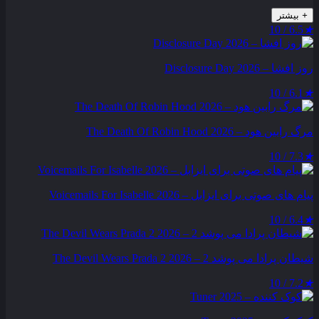
+
بیشتر
6.5 / 10
★
روز افشا – Disclosure Day 2026
6.1 / 10
★
مرگ رابین هود – The Death Of Robin Hood 2026
7.3 / 10
★
پیام‌ های صوتی برای ایزابل – Voicemails For Isabelle 2026
6.4 / 10
★
شیطان پرادا می‌ پوشد 2 – The Devil Wears Prada 2 2026
7.2 / 10
★