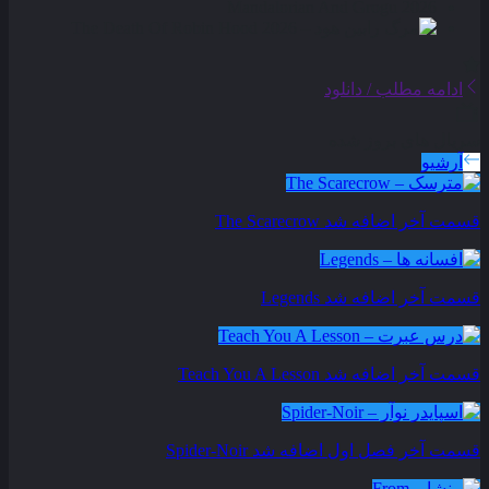
ادامه مطلب / دانلود
سریال های بروز شده
آرشیو
قسمت آخر اضافه شد
The Scarecrow
قسمت آخر اضافه شد
Legends
قسمت آخر اضافه شد
Teach You A Lesson
قسمت آخر فصل اول اضافه شد
Spider-Noir