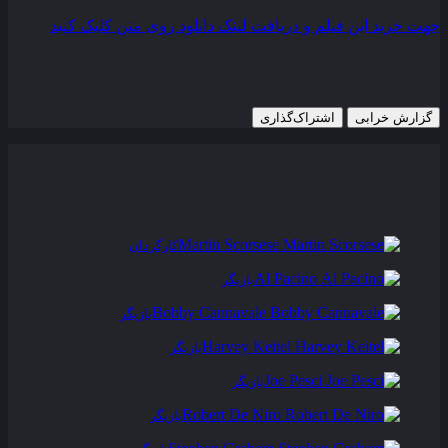
جهت خرید این فیلم و دریافت لینک دانلود روی متن کلیک کنید
8 نوامبر 2019
721 views
گزارش خرابی
اشتراک‌گذاری
تریلر
عوامل و بازیگران
فیلم های مشابه
دیدگاه ها
0
Martin Scorsese
کارگردان
Al Pacino
بازیگر
Bobby Cannavale
بازیگر
Harvey Keitel
بازیگر
Joe Pesci
بازیگر
Robert De Niro
بازیگر