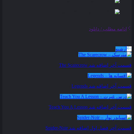
ادامه مطلب / دانلود
سریال های بروز شده
آرشیو
قسمت آخر اضافه شد
The Scarecrow
قسمت آخر اضافه شد
Legends
قسمت آخر اضافه شد
Teach You A Lesson
قسمت آخر فصل اول اضافه شد
Spider-Noir