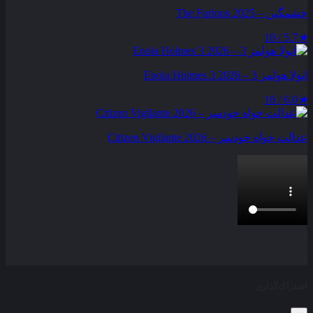
خشمگین – The Furious 2025
5.7 / 10
★
انولا هولمز 3 – Enola Holmes 3 2026
6.0 / 10
★
عدالت‌ خواه خودسر – Citizen Vigilante 2026
بخش نظرات این مطلب از طرف مدیریت بسته شده است و امکان
ارسال نظر وجود ندارد.
اشتراک‌گذاری