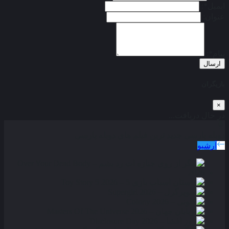
ایمیل*:
عنوان:
پیام*:
ارسال
بازیگران
×
در حال دریافت...
دوبله پارسی
جدید ترین فیلم های دوبله پارسی
آرشیو