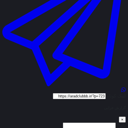
لینک کوتاه
گزارش خرابی
×
نام*: