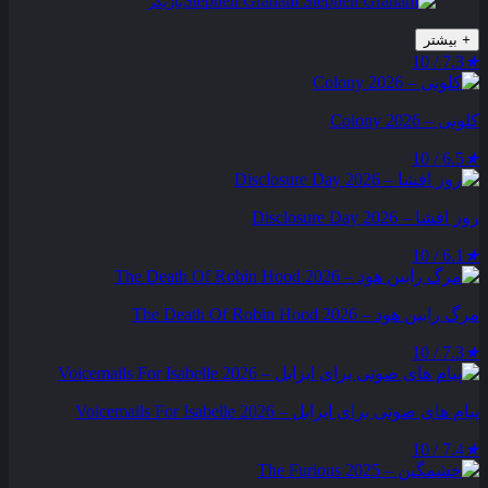
Stephen Graham
بازیگر
+
بیشتر
7.3 / 10
★
کلونی – Colony 2026
6.5 / 10
★
روز افشا – Disclosure Day 2026
6.1 / 10
★
مرگ رابین هود – The Death Of Robin Hood 2026
7.3 / 10
★
پیام‌ های صوتی برای ایزابل – Voicemails For Isabelle 2026
7.4 / 10
★