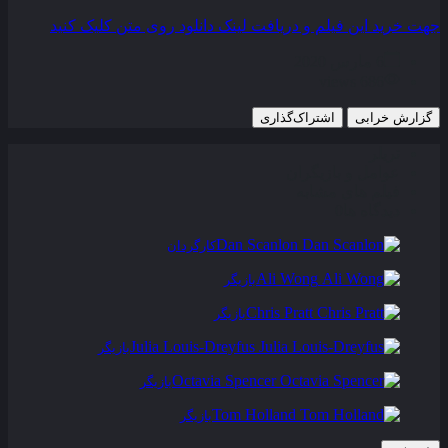
جهت خرید این فیلم و دریافت لینک دانلود روی متن کلیک کنید
6 مارس 2020
686 views
گزارش خرابی
اشتراک‌گذاری
تریلر
عوامل و بازیگران
فیلم های مشابه
دیدگاه ها
0
Dan Scanlon
کارگردان
Ali Wong
بازیگر
Chris Pratt
بازیگر
Julia Louis-Dreyfus
بازیگر
Octavia Spencer
بازیگر
Tom Holland
بازیگر