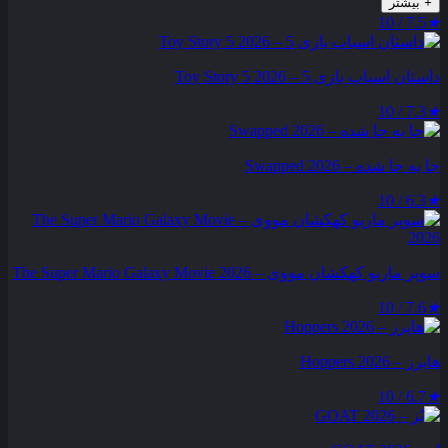
+
بیشتر
7.5 / 10
★
داستان اسباب بازی 5 – Toy Story 5 2026
7.3 / 10
★
جا به جا شده – Swapped 2026
6.3 / 10
★
سوپر ماریو کهکشان مووی – The Super Mario Galaxy Movie 2026
7.6 / 10
★
هاپرز – Hoppers 2026
6.7 / 10
★