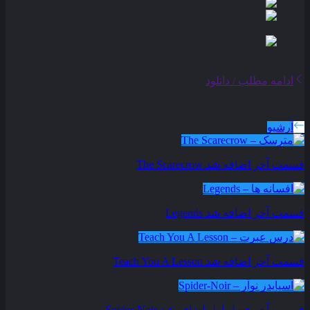
ادامه مطلب / دانلود
سریال های بروز شده
آرشیو
قسمت آخر اضافه شد
The Scarecrow
قسمت آخر اضافه شد
Legends
قسمت آخر اضافه شد
Teach You A Lesson
قسمت آخر فصل اول اضافه شد
Spider-Noir