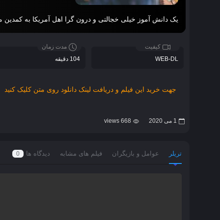
یک دانش‌ آموز خیلی خجالتی و درون‌ گرا اهل آمریکا به کمدین
کیفیت
مدت زمان
WEB-DL
104 دقیقه
جهت خرید این فیلم و دریافت لینک دانلود روی متن کلیک کنید
1 می 2020
668 views
تریلر
عوامل و بازیگران
فیلم های مشابه
دیدگاه ها
0