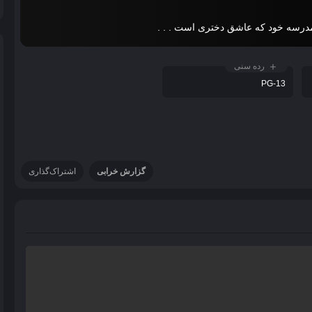
 مدرسه خود که عاشق دختری است . . .
رده سنی
PG-13
گزارش خرابی
اشتراک‌گذاری