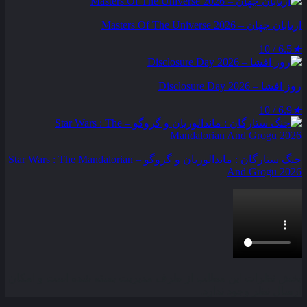
اربابان جهان – Masters Of The Universe 2026
6.5 / 10
★
روز افشا – Disclosure Day 2026
6.9 / 10
★
جنگ ستارگان : ماندالوریان و گروگو – Star Wars : The Mandalorian
And Grogu 2026
بخش نظرات این مطلب از طرف مدیریت بسته شده است و امکان
ارسال نظر وجود ندارد.