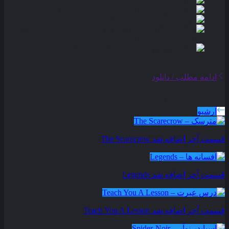
ادامه مطلب / دانلود
سریال های بروز شده
آرشیو
قسمت آخر اضافه شد
The Scarecrow
قسمت آخر اضافه شد
Legends
قسمت آخر اضافه شد
Teach You A Lesson