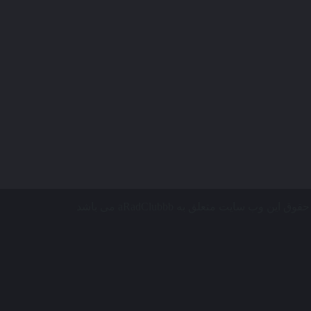
 سایت متعلق به aRadClubbb می باشد