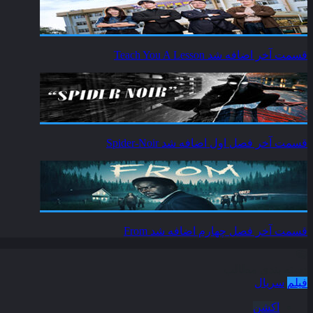
قسمت آخر اضافه شد
Teach You A Lesson
قسمت آخر فصل اول اضافه شد
Spider-Noir
قسمت آخر فصل چهارم اضافه شد
From
دسته بندی مطالب
فیلم
سریال
اکشن