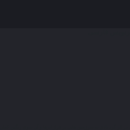
رنویس فارسی
 اثر گرد بادى به سرزمین‌ هایى بر فراز ابرها و آن سوى رنگین‌ کمان می‌