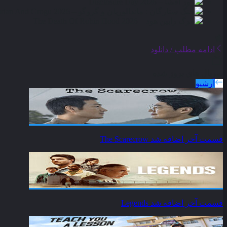
ادامه مطلب / دانلود
سریال های بروز شده
آرشیو
قسمت آخر اضافه شد
The Scarecrow
قسمت آخر اضافه شد
Legends