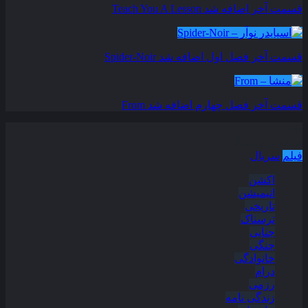
قسمت آخر اضافه شد
Teach You A Lesson
قسمت آخر فصل اول اضافه شد
Spider-Noir
قسمت آخر فصل چهارم اضافه شد
From
دسته بندی مطالب
فیلم
سریال
اکشن
انیمیشن
تاریخی
ترسناک
جنایی
جنگی
خانوادگی
درام
رزمی
زندگی نامه