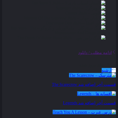
ادامه مطلب / دانلود
سریال های بروز شده
آرشیو
قسمت آخر اضافه شد
The Scarecrow
قسمت آخر اضافه شد
Legends