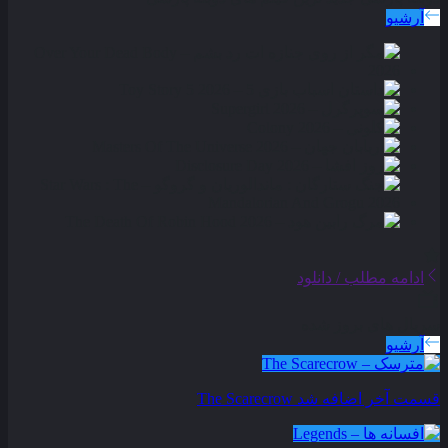
آرشیو
ادامه مطلب / دانلود
سریال های بروز شده
آرشیو
قسمت آخر اضافه شد
The Scarecrow