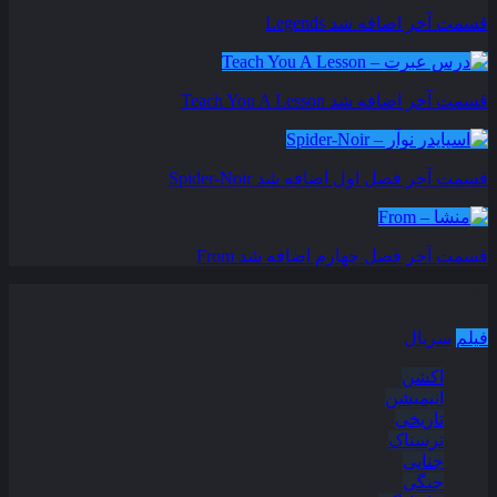
قسمت آخر اضافه شد
Legends
قسمت آخر اضافه شد
Teach You A Lesson
قسمت آخر فصل اول اضافه شد
Spider-Noir
قسمت آخر فصل چهارم اضافه شد
From
دسته بندی مطالب
فیلم
سریال
اکشن
انیمیشن
تاریخی
ترسناک
جنایی
جنگی