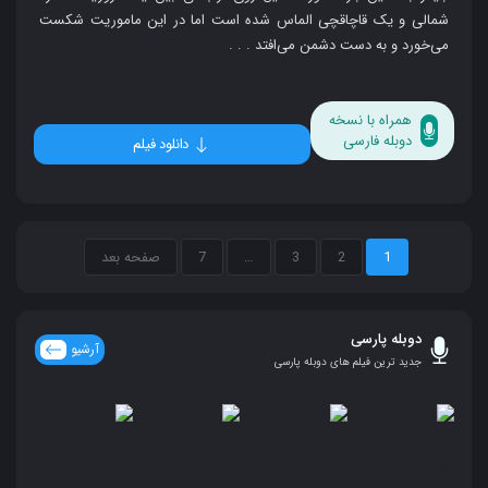
شمالی و یک قاچاقچی الماس شده است اما در این ماموریت شکست
می‌خورد و به دست دشمن می‌افتد . . .
همراه با نسخه
دوبله فارسی
دانلود فیلم
1
2
3
…
7
صفحه بعد
دوبله پارسی
آرشیو
جدید ترین فیلم های دوبله پارسی