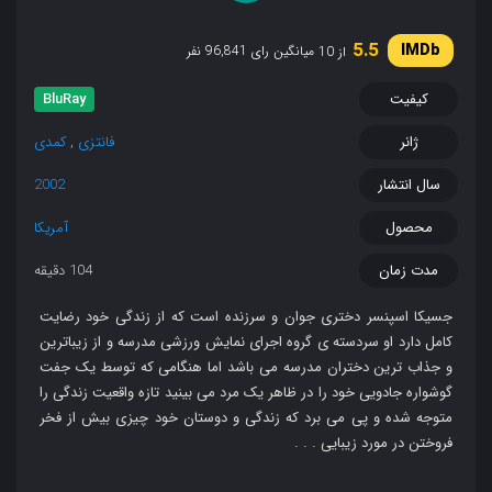
5.5
میانگین رای 96,841 نفر
از 10
کیفیت
BluRay
ژانر
فانتزی
,
کمدی
سال انتشار
2002
محصول
آمریکا
مدت زمان
104 دقیقه
جسیکا اسپنسر دختری جوان و سرزنده است که از زندگی خود رضایت
کامل دارد او سردسته ی گروه اجرای نمایش ورزشی مدرسه و از زیباترین
و جذاب ترین دختران مدرسه می باشد اما هنگامی که توسط یک جفت
گوشواره جادویی خود را در ظاهر یک مرد می بینید تازه واقعیت زندگی را
متوجه شده و پی می برد که زندگی و دوستان خود چیزی بیش از فخر
فروختن در مورد زیبایی . . .