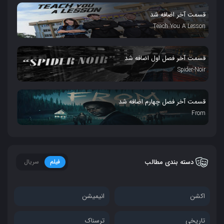
قسمت آخر اضافه شد
Teach You A Lesson
قسمت آخر فصل اول اضافه شد
Spider-Noir
قسمت آخر فصل چهارم اضافه شد
From
دسته بندی مطالب
فیلم
سریال
اکشن
انیمیشن
تاریخی
ترسناک