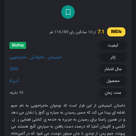
7.1
میانگین رای 116,189 نفر
از 10
کیفیت
BluRay
ژانر
انیمیشن
,
خانوادگی
,
ماجراجویی
سال انتشار
2002
محصول
آمریکا
مدت زمان
95 دقیقه
داستان انیمیشن از این قرار است که نوجوان ماجراجویی به نام جیم
نقشه‌ ای پیدا می‌ کند که مسیر رسیدن به سیاره‌ ی گنج را نشان می‌ دهد
و در همین راستا برای رسیدن به جزیره به خدمه‌ ی کشتی فضایی ر. ل.
لگسی و کاپیتان آملیا که درصدد دست یافتن به سیاره‌ی گنج هستند می‌
پیوندد جیم پس از چندی با جان سیلور دوست می‌ شود که در آشپزخانه‌