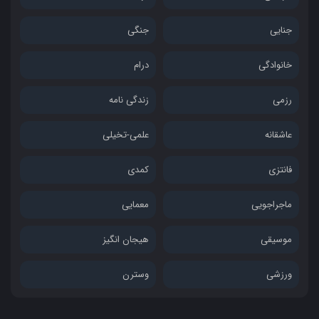
جنایی
جنگی
خانوادگی
درام
رزمی
زندگی نامه
عاشقانه
علمی-تخیلی
فانتزی
کمدی
ماجراجویی
معمایی
موسیقی
هیجان انگیز
ورزشی
وسترن