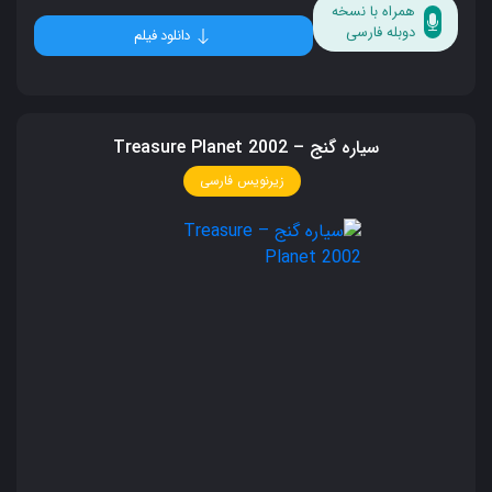
همراه با نسخه
دوبله فارسی
دانلود فیلم
سیاره گنج – Treasure Planet 2002
زیرنویس فارسی