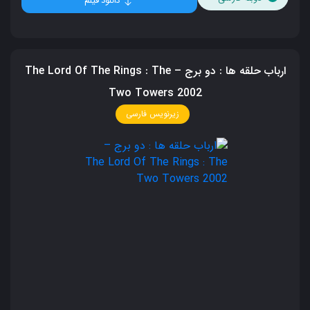
دانلود فیلم
ارباب حلقه‌ ها : دو برج – The Lord Of The Rings : The
Two Towers 2002
زیرنویس فارسی