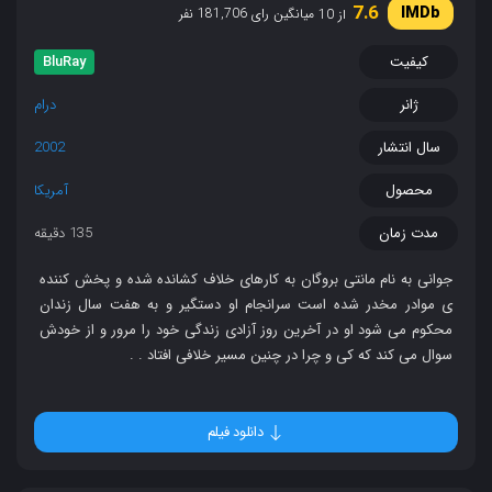
7.6
میانگین رای 181,706 نفر
از 10
کیفیت
BluRay
ژانر
درام
سال انتشار
2002
محصول
آمریکا
مدت زمان
135 دقیقه
جوانی به نام مانتی بروگان به کارهای خلاف کشانده شده و پخش کننده
ی موادر مخدر شده است سرانجام او دستگیر و به هفت سال زندان
محکوم می شود او در آخرین روز آزادی زندگی خود را مرور و از خودش
سوال می کند که کی و چرا در چنین مسیر خلافی افتاد . .
دانلود فیلم