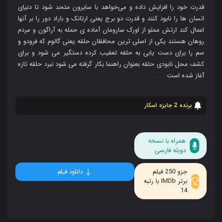
قدرت خود را افزایش داده و می‌خواهد با سایرون متحد شود تا دنیای
انسان‌ ها را نابود کنند و قدرت دو برج یعنی ارتانک و باراد دور را بر آنها
اعمال کند ارتش مملو از اورک سارومان آماده ی حمله به آراگون و مردم
روهان هستند یکی از اصلی ترین محافظان حلقه یعنی گالوم که فرودو و
سم را برای دست یابی به حلقه تعقیب کرده دستگیر می شود و برای
کشف محل نابودی حلقه بعنوان راهنما بکار گرفته می شود نبرد حلقه تازه
آغاز شده است . . .
برنده 2 جایزه اسکار
همراه با نسخه
دوبله فارسی
جزو 250 فیلم
دانلود فیلم
برتر IMDb با رتبه
14