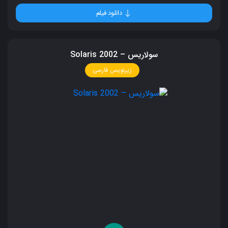
دانلود فیلم
سولاریس – Solaris 2002
زیرنویس فارسی