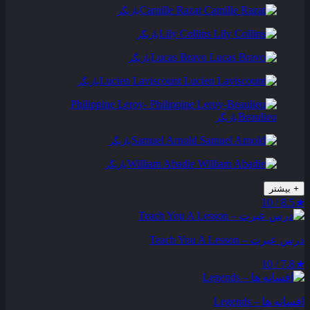
Camille Razat
بازیگر
Lily Collins
بازیگر
Lucas Bravo
بازیگر
Lucien Laviscount
بازیگر
Philippine Leroy-
Beaulieu
بازیگر
Samuel Arnold
بازیگر
William Abadie
بازیگر
+
بیشتر
8.5 / 10
★
درس عبرت – Teach You A Lesson
7.8 / 10
★
افسانه ها – Legends