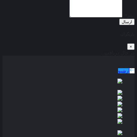
پیام*:
ارسال
بازیگران
×
در حال دریافت...
دوبله پارسی
جدید ترین فیلم های دوبله پارسی
آرشیو