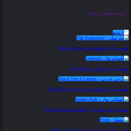
ادامه مطلب / دانلود
سریال های بروز شده
آرشیو
قسمت آخر اضافه شد
The Scarecrow
قسمت آخر اضافه شد
Legends
قسمت آخر اضافه شد
Teach You A Lesson
قسمت آخر فصل اول اضافه شد
Spider-Noir
قسمت آخر فصل چهارم اضافه شد
From