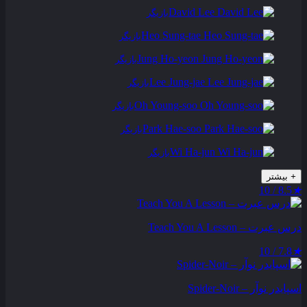
David Lee
بازیگر
Heo Sung-tae
بازیگر
Jung Ho-yeon
بازیگر
Lee Jung-jae
بازیگر
Oh Young-soo
بازیگر
Park Hae-soo
بازیگر
Wi Ha-jun
بازیگر
+
بیشتر
8.5 / 10
★
درس عبرت – Teach You A Lesson
7.8 / 10
★
اسپایدر نوآر – Spider-Noir