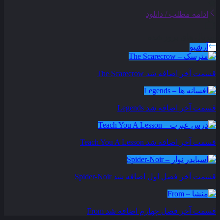
ادامه مطلب / دانلود
سریال های بروز شده
آرشیو
قسمت آخر اضافه شد
The Scarecrow
قسمت آخر اضافه شد
Legends
قسمت آخر اضافه شد
Teach You A Lesson
قسمت آخر فصل اول اضافه شد
Spider-Noir
قسمت آخر فصل چهارم اضافه شد
From