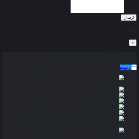
پیام*:
ارسال
بازیگران
×
در حال دریافت...
دوبله پارسی
جدید ترین فیلم های دوبله پارسی
آرشیو