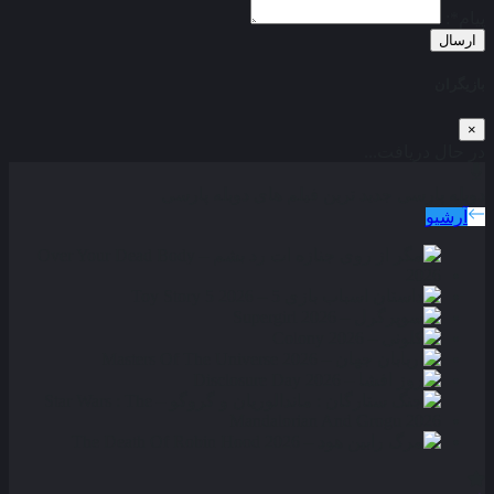
پیام*:
ارسال
بازیگران
×
در حال دریافت...
دوبله پارسی
جدید ترین فیلم های دوبله پارسی
آرشیو