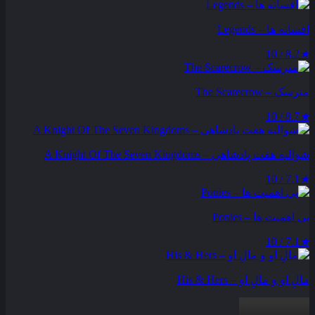
افسانه ها – Legends
8.2 / 10
★
مترسک – The Scarecrow
8.7 / 10
★
شوالیه هفت پادشاهی – A Knight Of The Seven Kingdoms
7.1 / 10
★
بی اهمیت ها – Ponies
7.1 / 10
★
مالِ او و مالِ او – His & Hers