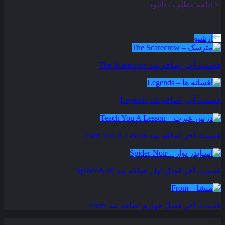
ادامه مطلب / دانلود
سریال های بروز شده
آرشیو
قسمت آخر اضافه شد
The Scarecrow
قسمت آخر اضافه شد
Legends
قسمت آخر اضافه شد
Teach You A Lesson
قسمت آخر فصل اول اضافه شد
Spider-Noir
قسمت آخر فصل چهارم اضافه شد
From