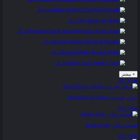
Caoilinn Springall
بازیگر
Osy Ikhile
بازیگر
Priyanka Chopra Jonas
بازیگر
Richard Madden
بازیگر
Roland Møller
بازیگر
Stanley Tucci
بازیگر
+
بیشتر
8.5 / 10
★
درس عبرت – Teach You A Lesson
7.8 / 10
★
اسپایدر نوآر – Spider-Noir
7.8 / 10
★