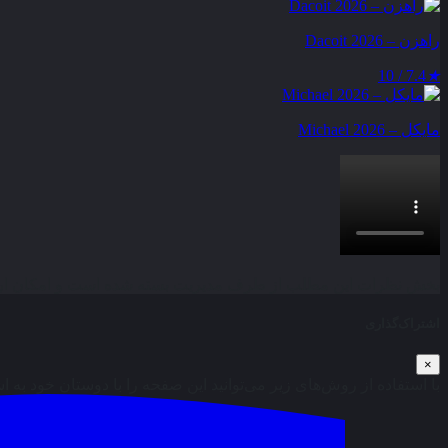
راهزن – Dacoit 2026
7.4 / 10
★
مایکل – Michael 2026
بخش نظرات این مطلب از طرف مدیریت بسته شده است و امکان ارس
اشتراک‌گذاری
×
با استفاده از روش‌های زیر می‌توانید این صفحه را با دوستان خود به ا